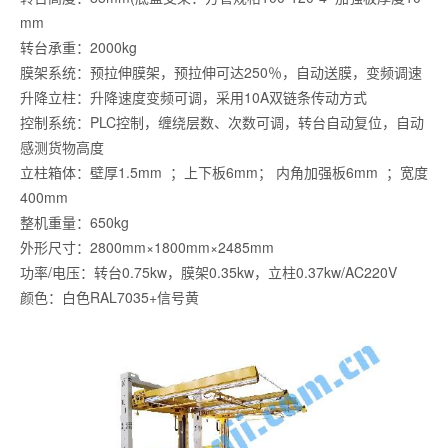
mm
转台承重：2000kg
膜架系统：预拉伸膜架，预拉伸可达250％，自动送膜，变频调速
升降立柱：升降速度变频可调，采用10A双链条传动方式
控制系统：PLC控制，缠绕层数、次数可调，转台自动复位，自动
感测货物高度
立柱箱体：壁厚1.5mm ；上下板6mm； 内角加强板6mm ；宽度
400mm
整机重量：650kg
外形尺寸：2800mm×1800mm×2485mm
功率/电压：转台0.75kw，膜架0.35kw，立柱0.37kw/AC220V
颜色：白色RAL7035+信号黄