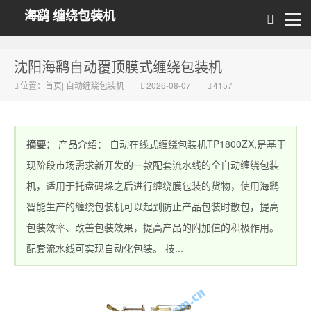
海鹞 缠绕包装机
沈阳海鹞自动覆顶膜式缠绕包装机
位置：
首页
|
自动缠绕包装机
2026-08-07
4157
摘要：
产品介绍： 自动在线式缠绕包装机TP1800ZX,是基于
现阶段市场需求新开发的一款配套流水线的全自动缠绕包装
机，适用于托盘码垛之后进行缠绕膜包装的货物，使用海鹞
智能生产的缠绕包装机可以起到防止产品包装时散包，提高
包装效率、改善包装效果，提高产品的附加值的积极作用。
配套流水线可实现自动化包装。 技...