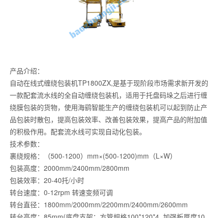
产品介绍：
自动在线式缠绕包装机TP1800ZX,是基于现阶段市场需求新开发的
一款配套流水线的全自动缠绕包装机，适用于托盘码垛之后进行缠
绕膜包装的货物，使用海鹞智能生产的缠绕包装机可以起到防止产
品包装时散包，提高包装效率、改善包装效果，提高产品的附加值
的积极作用。配套流水线可实现自动化包装。
技术参数：
裹绕规格：（500-1200）mm×(500-1200)mm（L×W）
包装高度：2000mm/2400mm/2800mm
包装效率：20-40托/小时
转台速度：0-12rpm 转速变频可调
转台直径：1800mm/2000mm/2200mm/2400mm/2600mm
转台高度：85mm(底盘支架：方管规格100*120*4 加强板厚度10